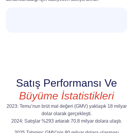
Satış Performansı Ve
Büyüme İstatistikleri
2023: Temu’nun brüt mal değeri (GMV) yaklaşık 18 milyar
dolar olarak gerçekleşti.
2024: Satışlar %293 artarak 70.8 milyar dolara ulaştı.
2025 Tahmini: GMV’nin 80 milyar dolara ulaşması