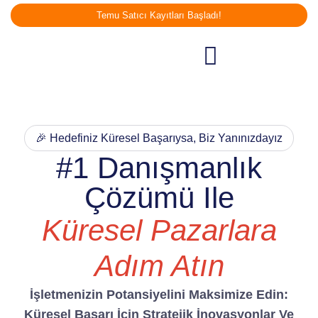
Temu Satıcı Kayıtları Başladı!
🎉 Hedefiniz Küresel Başarıysa, Biz Yanınızdayız
#1 Danışmanlık
Çözümü Ile
Küresel Pazarlara
Adım Atın
İşletmenizin Potansiyelini Maksimize Edin:
Küresel Başarı İçin Stratejik İnovasyonlar Ve