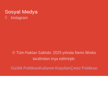
Sosyal Medya
Instagram
© Tüm Hakları Saklıdır. 2025 yılında Nerio Works
tarafından inşa edilmiştir.
Gizlilik Politikası
Kullanım Koşulları
Çerez Politikası