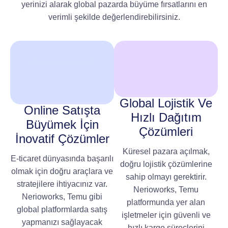
yerinizi alarak global pazarda büyüme fırsatlarını en
verimli şekilde değerlendirebilirsiniz.
Global Lojistik Ve
Online Satışta
Hızlı Dağıtım
Büyümek İçin
Çözümleri
İnovatif Çözümler
Küresel pazara açılmak,
E-ticaret dünyasında başarılı
doğru lojistik çözümlerine
olmak için doğru araçlara ve
sahip olmayı gerektirir.
stratejilere ihtiyacınız var.
Nerioworks, Temu
Nerioworks, Temu gibi
platformunda yer alan
global platformlarda satış
işletmeler için güvenli ve
yapmanızı sağlayacak
hızlı kargo süreçlerini