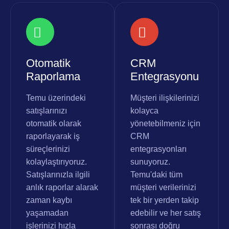
Otomatik
CRM
Raporlama
Entegrasyonu
Temu üzerindeki
Müşteri ilişkilerinizi
satışlarınızı
kolayca
otomatik olarak
yönetebilmeniz için
raporlayarak iş
CRM
süreçlerinizi
entegrasyonları
kolaylaştırıyoruz.
sunuyoruz.
Satışlarınızla ilgili
Temu'daki tüm
anlık raporlar alarak
müşteri verilerinizi
zaman kaybı
tek bir yerden takip
yaşamadan
edebilir ve her satış
işlerinizi hızla
sonrası doğru