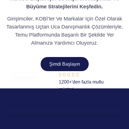
Büyüme Stratejilerini Keşfedin.
Girişimciler, KOBİ’ler Ve Markalar Için Özel Olarak
Tasarlanmış Uçtan Uca Danışmanlık Çözümleriyle,
Temu Platformunda Başarılı Bir Şekilde Yer
Almanıza Yardımcı Oluyoruz.
Şimdi Başlayın





1200+'den fazla mutlu
müşteri