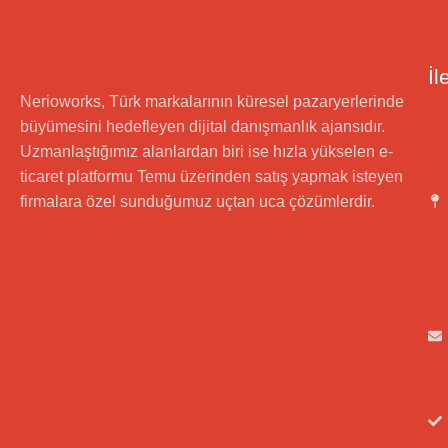
İl
Nerioworks, Türk markalarının küresel pazaryerlerinde
büyümesini hedefleyen dijital danışmanlık ajansıdır.
Uzmanlaştığımız alanlardan biri ise hızla yükselen e-
ticaret platformu Temu üzerinden satış yapmak isteyen
firmalara özel sunduğumuz uçtan uca çözümlerdir.