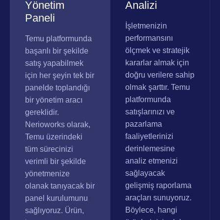
Yönetim
Analizi
Paneli
İşletmenizin
performansını
Temu platformunda
ölçmek ve stratejik
başarılı bir şekilde
kararlar almak için
satış yapabilmek
doğru verilere sahip
için her şeyin tek bir
olmak şarttır. Temu
panelde toplandığı
platformunda
bir yönetim aracı
satışlarınızı ve
gereklidir.
pazarlama
Nerioworks olarak,
faaliyetlerinizi
Temu üzerindeki
derinlemesine
tüm sürecinizi
analiz etmenizi
verimli bir şekilde
sağlayacak
yönetmenize
gelişmiş raporlama
olanak tanıyacak bir
araçları sunuyoruz.
panel kurulumunu
Böylece, hangi
sağlıyoruz. Ürün,