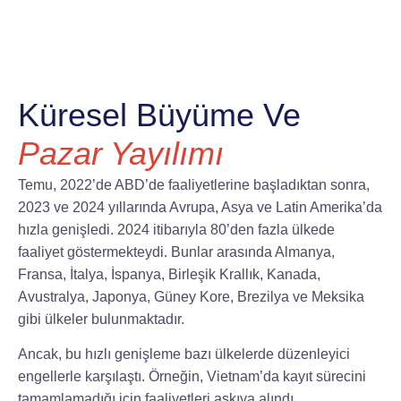
Küresel Büyüme Ve
Pazar Yayılımı
Temu, 2022’de ABD’de faaliyetlerine başladıktan sonra,
2023 ve 2024 yıllarında Avrupa, Asya ve Latin Amerika’da
hızla genişledi. 2024 itibarıyla 80’den fazla ülkede
faaliyet göstermekteydi. Bunlar arasında Almanya,
Fransa, İtalya, İspanya, Birleşik Krallık, Kanada,
Avustralya, Japonya, Güney Kore, Brezilya ve Meksika
gibi ülkeler bulunmaktadır.
Ancak, bu hızlı genişleme bazı ülkelerde düzenleyici
engellerle karşılaştı. Örneğin, Vietnam’da kayıt sürecini
tamamlamadığı için faaliyetleri askıya alındı.